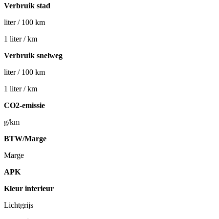
Verbruik stad
liter / 100 km
1 liter / km
Verbruik snelweg
liter / 100 km
1 liter / km
CO2-emissie
g/km
BTW/Marge
Marge
APK
Kleur interieur
Lichtgrijs