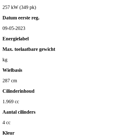
257 kW (349 pk)
Datum eerste reg.
09-05-2023
Energielabel
Max. toelaatbare gewicht
kg
Wielbasis
287 cm
Cilinderinhoud
1.969 cc
Aantal cilinders
4 cc
Kleur