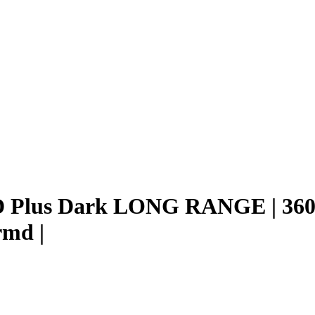
D Plus Dark LONG RANGE | 360
rmd |