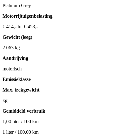
Platinum Grey
Motorrijtuigenbelasting
€ 414,- tot € 453,-
Gewicht (leeg)
2.063 kg
Aandrijving
motorisch
Emissieklasse
Max. trekgewicht
kg
Gemiddeld verbruik
1,00 liter / 100 km
1 liter / 100,00 km