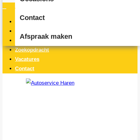
Contact
Home
Occasions
Afspraak maken
Service & onderhoud
Zoekopdracht
Vacatures
Contact