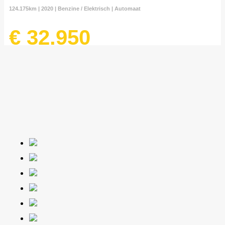
124.175km | 2020 | Benzine / Elektrisch | Automaat
€ 32.950