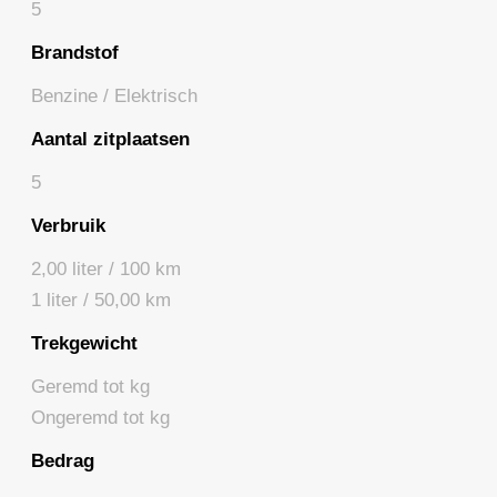
5
Brandstof
Benzine / Elektrisch
Aantal zitplaatsen
5
Verbruik
2,00 liter / 100 km
1 liter / 50,00 km
Trekgewicht
Geremd tot kg
Ongeremd tot kg
Bedrag