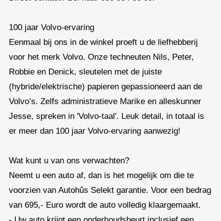
100 jaar Volvo-ervaring
Eenmaal bij ons in de winkel proeft u de liefhebberij
voor het merk Volvo. Onze techneuten Nils, Peter,
Robbie en Denick, sleutelen met de juiste
(hybride/elektrische) papieren gepassioneerd aan de
Volvo’s. Zelfs administratieve Marike en alleskunner
Jesse, spreken in 'Volvo-taal'. Leuk detail, in totaal is
er meer dan 100 jaar Volvo-ervaring aanwezig!
Wat kunt u van ons verwachten?
Neemt u een auto af, dan is het mogelijk om die te
voorzien van Autohûs Selekt garantie. Voor een bedrag
van 695,- Euro wordt de auto volledig klaargemaakt.
- Uw auto krijgt een onderhoudsbeurt inclusief een