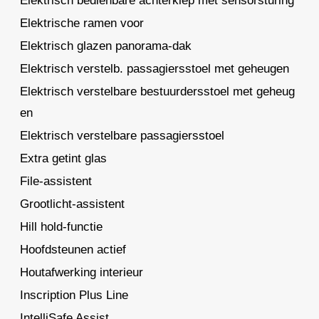
Elektrisch bedienbare achterklep met sensorsturing
Elektrische ramen voor
Elektrisch glazen panorama-dak
Elektrisch verstelb. passagiersstoel met geheugen
Elektrisch verstelbare bestuurdersstoel met geheug
en
Elektrisch verstelbare passagiersstoel
Extra getint glas
File-assistent
Grootlicht-assistent
Hill hold-functie
Hoofdsteunen actief
Houtafwerking interieur
Inscription Plus Line
IntelliSafe Assist