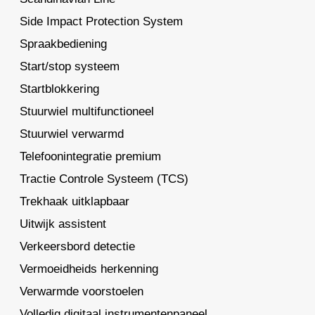
Side Impact Protection System
Spraakbediening
Start/stop systeem
Startblokkering
Stuurwiel multifunctioneel
Stuurwiel verwarmd
Telefoonintegratie premium
Tractie Controle Systeem (TCS)
Trekhaak uitklapbaar
Uitwijk assistent
Verkeersbord detectie
Vermoeidheids herkenning
Verwarmde voorstoelen
Volledig digitaal instrumentenpaneel