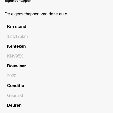
Eigenschappen
De eigenschappen van deze auto.
Km stand
124.175km
Kenteken
KNV95X
Bouwjaar
2020
Conditie
Gebruikt
Deuren