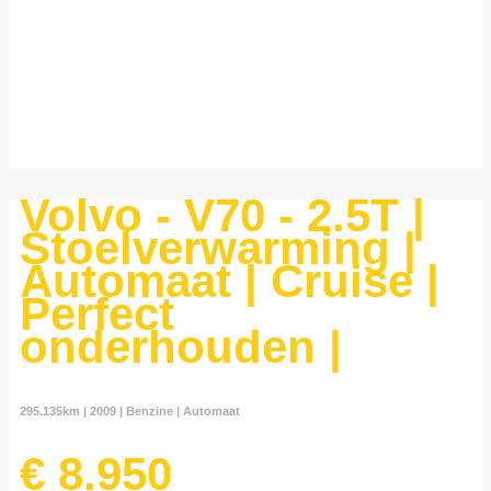
Volvo - V70 - 2.5T |
Stoelverwarming |
Automaat | Cruise |
Perfect
onderhouden |
295.135km | 2009 | Benzine | Automaat
€ 8.950