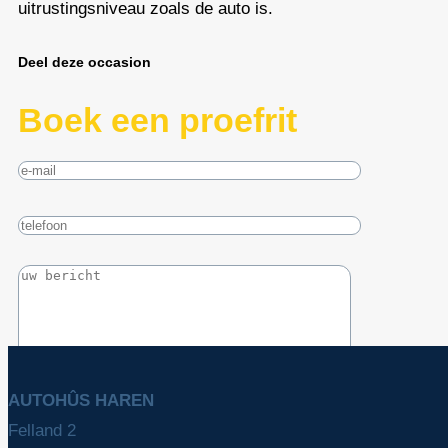
uitrustingsniveau zoals de auto is.
Deel deze occasion
Boek een proefrit
AUTOHÛS HAREN
Felland 2