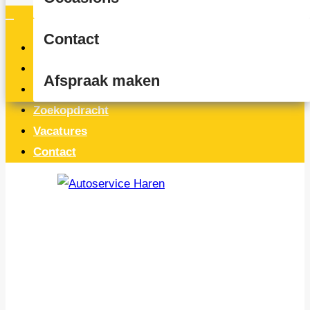
Contact
Home
Occasions
Afspraak maken
Service & onderhoud
Zoekopdracht
Vacatures
Contact