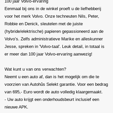
100 jaar Volvo-ervaring
Eenmaal bij ons in de winkel proeft u de liefhebberij
voor het merk Volvo. Onze techneuten Nils, Peter,
Robbie en Denick, sleutelen met de juiste
(hybride/elektrische) papieren gepassioneerd aan de
Volvo’s. Zelfs administratieve Marike en alleskunner
Jesse, spreken in 'Volvo-taal'. Leuk detail, in totaal is
er meer dan 100 jaar Volvo-ervaring aanwezig!
Wat kunt u van ons verwachten?
Neemt u een auto af, dan is het mogelijk om die te
voorzien van Autohûs Selekt garantie. Voor een bedrag
van 695,- Euro wordt de auto volledig klaargemaakt.
- Uw auto krijgt een onderhoudsbeurt inclusief een
nieuwe APK.